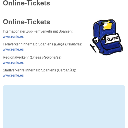
Online-Tickets
Online-Tickets
Internationaler Zug-Fernverkehr mit Spanien:
www.renfe.es
Fernverkehr innerhalb Spaniens (
Larga Distancia
):
www.renfe.es
Regionalverkehr (
Líneas Regionales
):
www.renfe.es
Stadtverkehre innerhalb Spaniens (
Cercanías
):
www.renfe.es