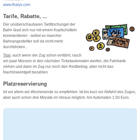
www.thalys.com
Tarife, Rabatte, ...
Der unüberschaubaren Tarifdschungel der
Bahn lässt sich nur mit einem Kopfschütteln
kommentieren - selbst so mancher
Bahnangestellter soll da nicht mehr
durchblicken...
Tipp
: auch wenn der Zug schon einfährt, rasch
ein paar Münzen in den nächsten Ticketautomaten werfen, die Fahrkarte
ziehen und dann im Zug nur noch den Restbetrag, aber nicht das
Nachlöseentgelt bezahlen.
Platzreservierung
Ist vor allem am Wochenende zu empfehlen. Ist bis kurz vor Abfahrt des Zuges,
aber auch schon drei Monate im Voraus möglich. Am Automaten 1,50 Euro.