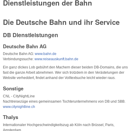
Dienstleistungen der Bahn
Die Deutsche Bahn und ihr Service
DB Dienstleistungen
Deutsche Bahn AG
Deutsche Bahn AG:
www.bahn.de
Verbindungssuche:
www.reiseauskunft.bahn.de
Ein ganz dickes Lob gebührt den Machern dieser beiden DB-Domains, die uns
fast die ganze Arbeit abnehmen. Wer sich trotzdem in den Verästelungen der
Website verheddert, findet anhand der Volltextsuche leicht wieder raus.
Sonstige
CNL - CityNightLine
Nachtreisezüge eines gemeinsamen Tochterunternehmens von DB und SBB.
www.citynightline.ch
Thalys
Internationaler Hochgeschwindigkeitszug ab Köln nach Brüssel, Paris,
Amsterdam.