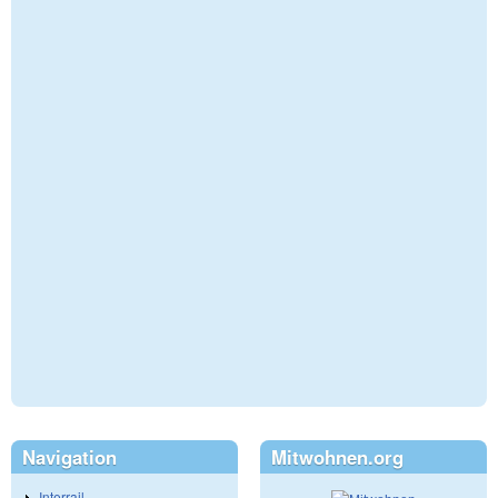
Navigation
Mitwohnen.org
Interrail