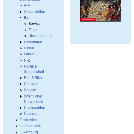
A-M
Anlaufstellen
Bahn
Service
Züge
Übernachtung
Basisdaten
Essen
Fähren
N-Z
Politik &
Gesellschaft
Rail & Bike
Railtipps
Service
Öffentlicher
Nahverkehr
Übernachten
Übersicht
Frankreich
Liechtenstein
Luxemburg