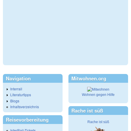
Navigation
Mitwohnen.org
Interrail
Literaturtipps
Wohnen gegen Hilfe
Blogs
Inhaltsverzeichnis
Rache ist süß
Reisevorbereitung
Rache ist süß
InterRail-Tickets