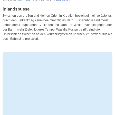
Inlandsbusse
Zwischen den großen und kleinen Orten in Kroatien besteht ein feinverästeltes,
durch den Balkankrieg kaum beeinträchtigtes Netz. Busbahnhöfe sind meist
neben dem Hauptbahnhof zu finden und sauberer. Weitere Vorteile gegenüber
der Bahn: mehr Ziele, flotteres Tempo. Was die Kosten betrifft, sind die
Unterschiede zwischen beiden Verkehrssystemen unerheblich: sowohl Bus als
auch Bahn sind preiswert.