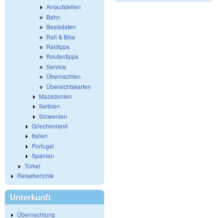
Anlaufstellen
Bahn
Basisdaten
Rail & Bike
Railtipps
Routentipps
Service
Übernachten
Übersichtskarten
Mazedonien
Serbien
Slowenien
Griechenland
Italien
Portugal
Spanien
Türkei
Reiseberichte
Unterkunft
Übernachtung