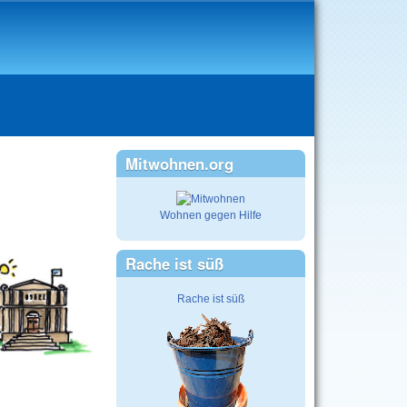
Mitwohnen.org
Wohnen gegen Hilfe
Rache ist süß
Rache ist süß