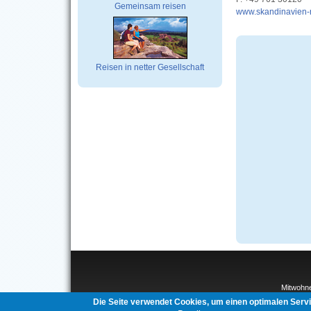
Gemeinsam reisen
www.skandinavien-
Reisen in netter Gesellschaft
Mitwohn
Interco
Die Seite verwendet Cookies, um einen optimalen Serv