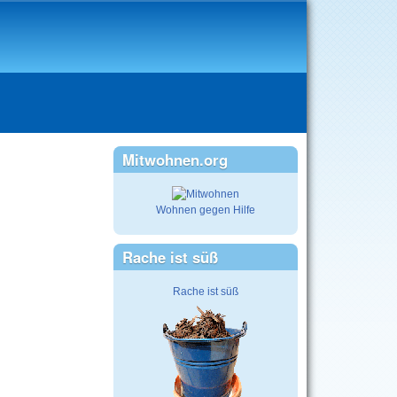
Mitwohnen.org
Wohnen gegen Hilfe
Rache ist süß
Rache ist süß