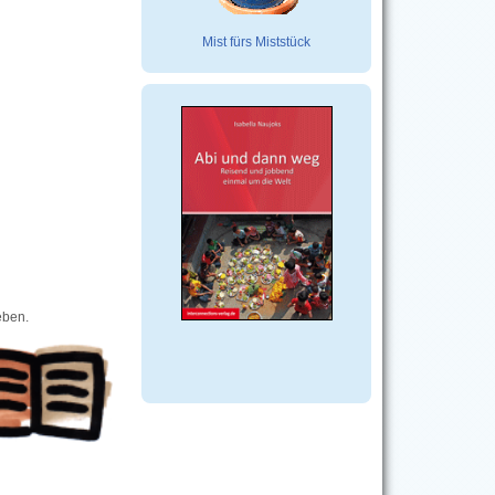
Mist fürs Miststück
eben.