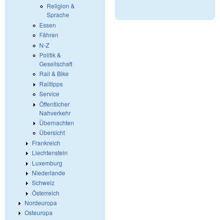
Religion &
Sprache
Essen
Fähren
N-Z
Politik &
Gesellschaft
Rail & Bike
Railtipps
Service
Öffentlicher
Nahverkehr
Übernachten
Übersicht
Frankreich
Liechtenstein
Luxemburg
Niederlande
Schweiz
Österreich
Nordeuropa
Osteuropa