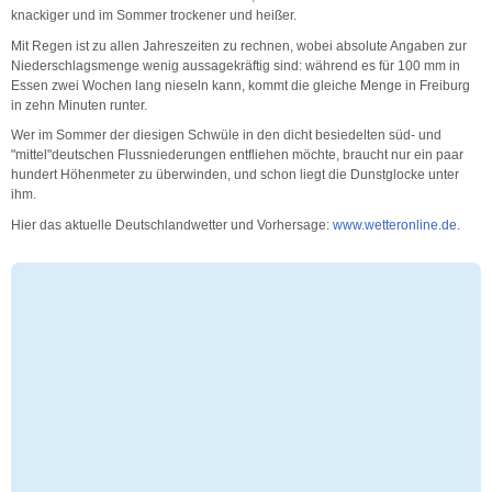
knackiger und im Sommer trockener und heißer.
Mit Regen ist zu allen Jahreszeiten zu rechnen, wobei absolute Angaben zur
Niederschlagsmenge wenig aussagekräftig sind: während es für 100 mm in
Essen zwei Wochen lang nieseln kann, kommt die gleiche Menge in Freiburg
in zehn Minuten runter.
Wer im Sommer der diesigen Schwüle in den dicht besiedelten süd- und
"mittel"deutschen Flussniederungen entfliehen möchte, braucht nur ein paar
hundert Höhenmeter zu überwinden, und schon liegt die Dunstglocke unter
ihm.
Hier das aktuelle Deutschlandwetter und Vorhersage:
www.wetteronline.de
.