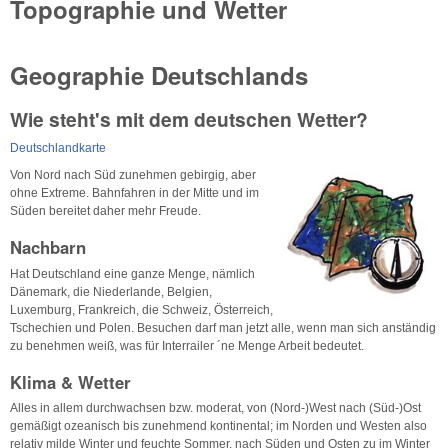
Topographie und Wetter
Geographie Deutschlands
Wie steht's mit dem deutschen Wetter?
Deutschlandkarte
Von Nord nach Süd zunehmen gebirgig, aber
ohne Extreme. Bahnfahren in der Mitte und im
Süden bereitet daher mehr Freude.
Nachbarn
Hat Deutschland eine ganze Menge, nämlich
Dänemark, die Niederlande, Belgien,
Luxemburg, Frankreich, die Schweiz, Österreich,
Tschechien und Polen. Besuchen darf man jetzt alle, wenn man sich anständig
zu benehmen weiß, was für Interrailer ´ne Menge Arbeit bedeutet.
Klima & Wetter
Alles in allem durchwachsen bzw. moderat, von (Nord-)West nach (Süd-)Ost
gemäßigt ozeanisch bis zunehmend kontinental; im Norden und Westen also
relativ milde Winter und feuchte Sommer, nach Süden und Osten zu im Winter