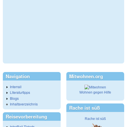
Navigation
Mitwohnen.org
Interrail
Literaturtipps
Wohnen gegen Hilfe
Blogs
Inhaltsverzeichnis
Rache ist süß
Reisevorbereitung
Rache ist süß
InterRail-Tickets