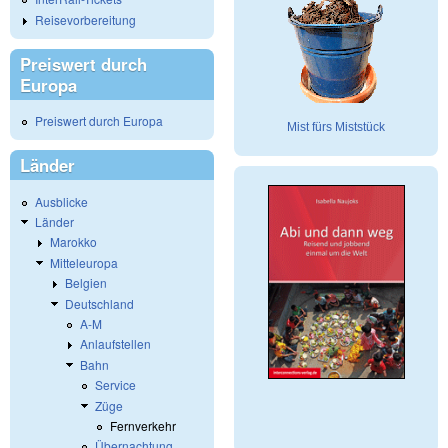
Reisevorbereitung
Preiswert durch
Europa
Preiswert durch Europa
Mist fürs Miststück
Länder
Ausblicke
Länder
Marokko
Mitteleuropa
Belgien
Deutschland
A-M
Anlaufstellen
Bahn
Service
Züge
Fernverkehr
Übernachtung