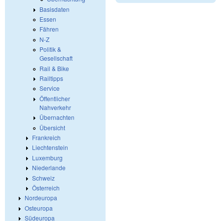
Basisdaten
Essen
Fähren
N-Z
Politik &
Gesellschaft
Rail & Bike
Railtipps
Service
Öffentlicher
Nahverkehr
Übernachten
Übersicht
Frankreich
Liechtenstein
Luxemburg
Niederlande
Schweiz
Österreich
Nordeuropa
Osteuropa
Südeuropa