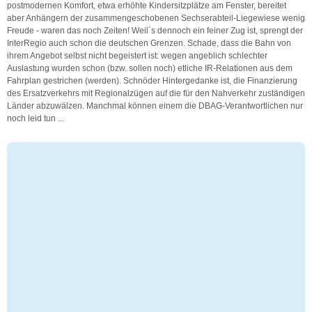
postmodernen Komfort, etwa erhöhte Kindersitzplätze am Fenster, bereitet
aber Anhängern der zusammengeschobenen Sechserabteil-Liegewiese wenig
Freude - waren das noch Zeiten! Weil´s dennoch ein feiner Zug ist, sprengt der
InterRegio auch schon die deutschen Grenzen. Schade, dass die Bahn von
ihrem Angebot selbst nicht begeistert ist: wegen angeblich schlechter
Auslastung wurden schon (bzw. sollen noch) etliche IR-Relationen aus dem
Fahrplan gestrichen (werden). Schnöder Hintergedanke ist, die Finanzierung
des Ersatzverkehrs mit Regionalzügen auf die für den Nahverkehr zuständigen
Länder abzuwälzen. Manchmal können einem die DBAG-Verantwortlichen nur
noch leid tun ...