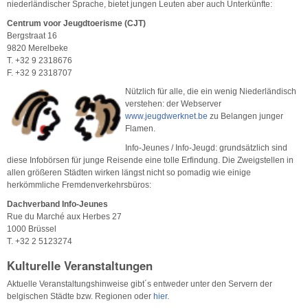
niederländischer Sprache, bietet jungen Leuten aber auch Unterkünfte:
Centrum voor Jeugdtoerisme (CJT)
Bergstraat 16
9820 Merelbeke
T. +32 9 2318676
F. +32 9 2318707
Nützlich für alle, die ein wenig Niederländisch
verstehen: der Webserver
www.jeugdwerknet.be
zu Belangen junger
Flamen.
Info-Jeunes / Info-Jeugd: grundsätzlich sind
diese Infobörsen für junge Reisende eine tolle Erfindung. Die Zweigstellen in
allen größeren Städten wirken längst nicht so pomadig wie einige
herkömmliche Fremdenverkehrsbüros:
Dachverband Info-Jeunes
Rue du Marché aux Herbes 27
1000 Brüssel
T. +32 2 5123274
Kulturelle Veranstaltungen
Aktuelle Veranstaltungshinweise gibt´s entweder unter den Servern der
belgischen Städte bzw. Regionen oder
hier.