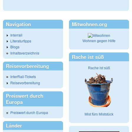
Navigation
Mitwohnen.org
Interrail
Literaturtipps
Wohnen gegen Hilfe
Blogs
Inhaltsverzeichnis
Rache ist süß
Reisevorbereitung
Rache ist süß
InterRail-Tickets
Reisevorbereitung
Preiswert durch
Europa
Preiswert durch Europa
Mist fürs Miststück
Länder