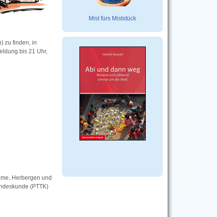
Mist fürs Miststück
 zu finden, in
eldung bis 21 Uhr,
eime, Herbergen und
Landeskunde (PTTK)