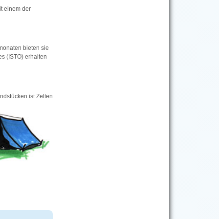
it einem der
monaten bieten sie
s (ISTO) erhalten
ndstücken ist Zelten