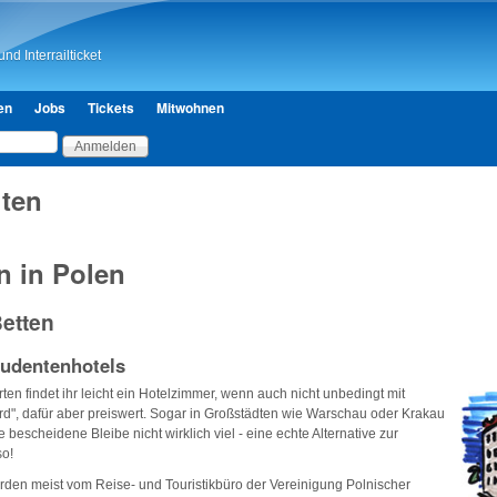
Direkt zum Inhalt
nd Interrailticket
en
Jobs
Tickets
Mitwohnen
ten
n in Polen
etten
tudentenhotels
ten findet ihr leicht ein Hotelzimmer, wenn auch nicht unbedingt mit
d", dafür aber preiswert. Sogar in Großstädten wie Warschau oder Krakau
 bescheidene Bleibe nicht wirklich viel - eine echte Alternative zur
o!
rden meist vom Reise- und Touristikbüro der Vereinigung Polnischer