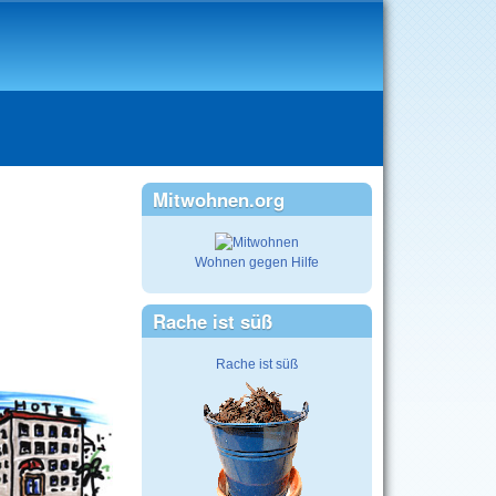
Mitwohnen.org
Wohnen gegen Hilfe
Rache ist süß
Rache ist süß