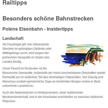
Railtipps
Besonders schöne Bahnstrecken
Polens Eisenbahn - Insidertipps
Landschaft
Als Faustregel gilt: wer interessante
Strecken im gebirgigen Gelände oder
Mittelgebirge sucht, wird wegen der
polnischen Geografie im Süden des
Landes fündig.
Unser Favorit im Nordosten ist die
Masurische Seenplatte. Außerhalb der meist unscheinbaren Ortschaften wartet
Romantik pur im südlichen Teil des ehemaligen Ostpreußen. Von Danzig und
Warschau zuckeln gemächliche Züge an berühmten Burgen vorbei in (fast)
unberührte Landstriche.
Auch die Nebenbahnen in Hinterpommern, einer waldreichen
Moränenlandschaft, und in der Kaschubei erschließen so manches idyllische
Plätzchen.