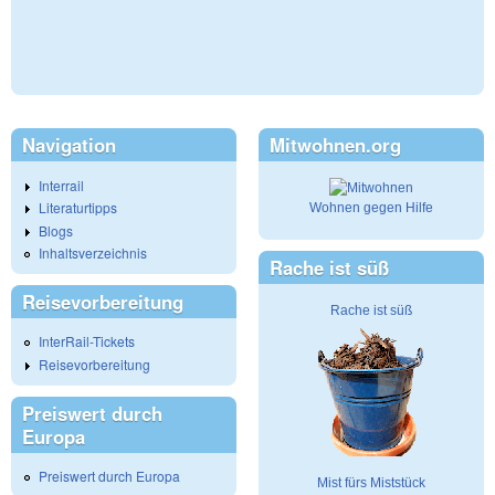
Navigation
Mitwohnen.org
Interrail
Literaturtipps
Wohnen gegen Hilfe
Blogs
Inhaltsverzeichnis
Rache ist süß
Reisevorbereitung
Rache ist süß
InterRail-Tickets
Reisevorbereitung
Preiswert durch
Europa
Preiswert durch Europa
Mist fürs Miststück