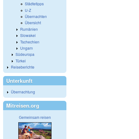
Städtetipps
U-Z
Übernachten
Übersicht
Rumänien
Slowakei
Tschechien
Ungarn
Südeuropa
Türkei
Reiseberichte
Unterkunft
Übernachtung
Mitreisen.org
Gemeinsam reisen