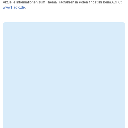
Aktuelle Informationen zum Thema Radfahren in Polen findet Ihr beim ADFC:
www1.adfc.de
.