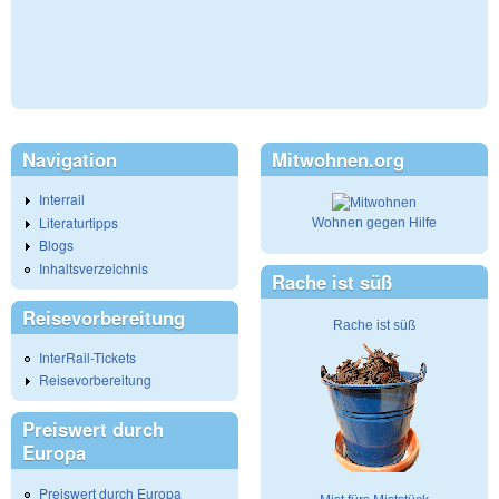
Navigation
Mitwohnen.org
Interrail
Literaturtipps
Wohnen gegen Hilfe
Blogs
Inhaltsverzeichnis
Rache ist süß
Reisevorbereitung
Rache ist süß
InterRail-Tickets
Reisevorbereitung
Preiswert durch
Europa
Preiswert durch Europa