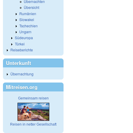
Übernachten
Übersicht
Rumänien
Slowakei
Tschechien
Ungarn
Südeuropa
Türkei
Reiseberichte
Unterkunft
Übernachtung
Mitreisen.org
Gemeinsam reisen
Reisen in netter Gesellschaft