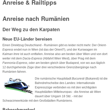
Anreise & Railtipps
Anreise nach Rumänien
Der Weg zu den Karpaten
Neue EU-Länder bereisen
Einen Direktzug Deutschland - Rumänien gibt es leider nicht mehr. Der
Orient-
Express
endet nun in Wien (ist das der Orient?), und der Kurswagen im
Kalman Imre
ist auch entfallen. Anreise also am besten über Wien und von dort
weiter mit dem
Dacia-Express
(Abfahrt Wien West), über Prag mit dem
Pannonia-Express
, oder am besten gleich über Budapest, von wo aus täglich
12 durchgehende Züge über drei verschiedene Grenzübergänge nach
Rumänien fahren.
Die rumänische Hauptstadt
Bucuresti
(Bukarest) ist die
Bahndrehscheibe des Landes: internationale
Expresszüge verbinden es mit den wichtigsten
Hauptstädten Mitteleuropas - die Anreise ab Wien
dauert über Ungarn 18 Std. - mit der
Schwarzmeerküste mit den Großstädten Rumäniens.
Bahnschmankerl