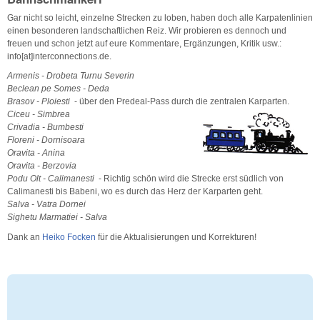
Gar nicht so leicht, einzelne Strecken zu loben, haben doch alle Karpatenlinien
einen besonderen landschaftlichen Reiz. Wir probieren es dennoch und
freuen und schon jetzt auf eure Kommentare, Ergänzungen, Kritik usw.:
info[at]interconnections.de.
Armenis - Drobeta Turnu Severin
Beclean pe Somes - Deda
Brasov - Ploiesti
- über den Predeal-Pass durch die zentralen Karparten.
Ciceu - Simbrea
Crivadia - Bumbesti
Floreni - Dornisoara
Oravita - Anina
Oravita - Berzovia
Podu Olt - Calimanesti
- Richtig schön wird die Strecke erst südlich von
Calimanesti bis Babeni, wo es durch das Herz der Karparten geht.
Salva - Vatra Dornei
Sighetu Marmatiei - Salva
Dank an
Heiko Focken
für die Aktualisierungen und Korrekturen!