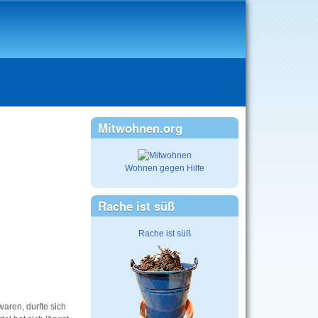
Mitwohnen.org
Wohnen gegen Hilfe
Rache ist süß
Rache ist süß
waren, durfte sich