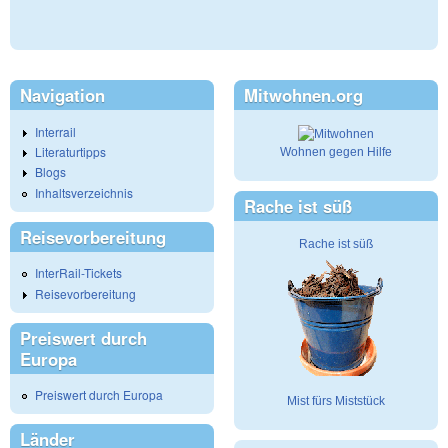
Navigation
Mitwohnen.org
Interrail
Literaturtipps
Wohnen gegen Hilfe
Blogs
Inhaltsverzeichnis
Rache ist süß
Reisevorbereitung
Rache ist süß
InterRail-Tickets
Reisevorbereitung
Preiswert durch
Europa
Preiswert durch Europa
Mist fürs Miststück
Länder