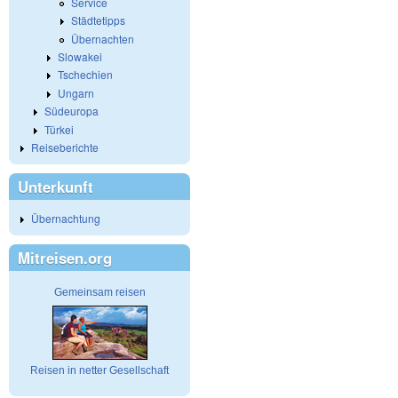
Service
Städtetipps
Übernachten
Slowakei
Tschechien
Ungarn
Südeuropa
Türkei
Reiseberichte
Unterkunft
Übernachtung
Mitreisen.org
Gemeinsam reisen
Reisen in netter Gesellschaft