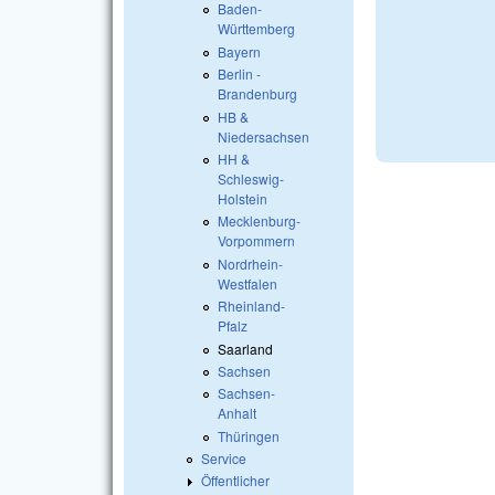
Baden-
Württemberg
Bayern
Berlin -
Brandenburg
HB &
Niedersachsen
HH &
Schleswig-
Holstein
Mecklenburg-
Vorpommern
Nordrhein-
Westfalen
Rheinland-
Pfalz
Saarland
Sachsen
Sachsen-
Anhalt
Thüringen
Service
Öffentlicher