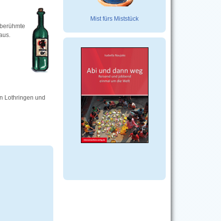
Mist fürs Miststück
 berühmte
aus.
en Lothringen und