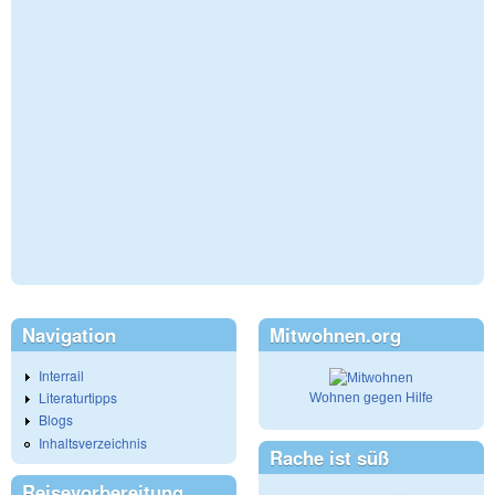
Navigation
Mitwohnen.org
Interrail
Literaturtipps
Wohnen gegen Hilfe
Blogs
Inhaltsverzeichnis
Rache ist süß
Reisevorbereitung