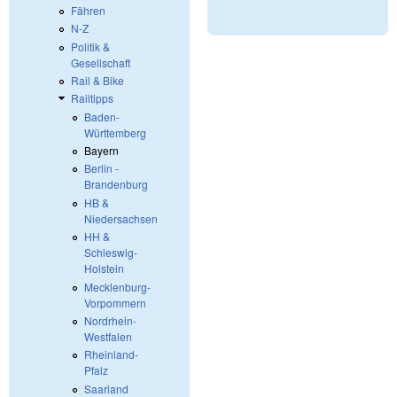
Fähren
N-Z
Politik &
Gesellschaft
Rail & Bike
Railtipps
Baden-
Württemberg
Bayern
Berlin -
Brandenburg
HB &
Niedersachsen
HH &
Schleswig-
Holstein
Mecklenburg-
Vorpommern
Nordrhein-
Westfalen
Rheinland-
Pfalz
Saarland