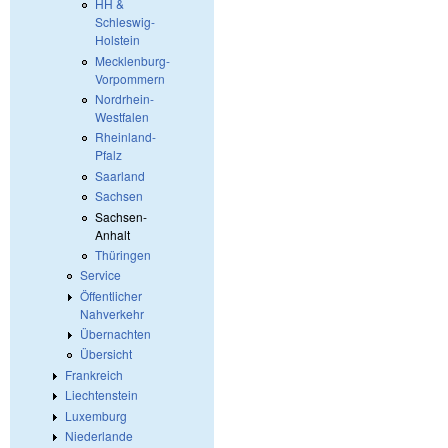
HH &
Schleswig-
Holstein
Mecklenburg-
Vorpommern
Nordrhein-
Westfalen
Rheinland-
Pfalz
Saarland
Sachsen
Sachsen-
Anhalt
Thüringen
Service
Öffentlicher
Nahverkehr
Übernachten
Übersicht
Frankreich
Liechtenstein
Luxemburg
Niederlande