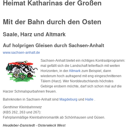
Heimat Katharinas der Großen
Mit der Bahn durch den Osten
Saale, Harz und Altmark
Auf holprigen Gleisen durch Sachsen-Anhalt
www.sachsen-anhalt.de
Sachsen-Anhalt bietet ein richtiges Kontrastprogramm:
mal gefällt sich die Landschaft tellerflach mit weiten
Horizonten, in der
Altmark
zum Beispiel, dann
wiederum hoch aufragend mit eng eingeschnittenen
Tälern (Harz). Wer Norddeutschlands höchstes
Gebirge erobern möchte, darf sich schon mal auf die
Harzer Schmalspurbahnen freuen.
Bahnknoten in Sachsen-Anhalt sind
Magdeburg
und
Halle
.
Genthiner Kleinbahnnetz
(KBS 262, 263 und 267):
Fahrplanmäßige Kleinbahnromantik ab Schönhausen und Güsen.
Heudeber-Danstedt - Osterwieck West