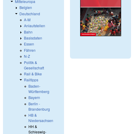
Mitteleuropa
Belgien
Deutschland
A-M
Anlaufstellen
Bahn
Basisdaten
Essen
Fähren
N-Z
Politik &
Gesellschaft
Rail & Bike
Railtipps
Baden-
Württemberg
Bayern
Berlin -
Brandenburg
HB &
Niedersachsen
HH &
Schleswig-