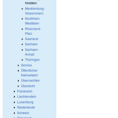
Holstein
Mecklenburg-
Vorpommern
Nordrhein-
Westfalen
Rheinland-
Pfalz
Saarland
Sachsen
Sachsen-
Anhalt
Thüringen
Service
Öffentlicher
Nahverkehr
Übernachten
Übersicht
Frankreich
Liechtenstein
Luxemburg
Niederlande
Schweiz
Österreich