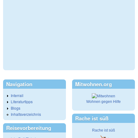
Navigation
Mitwohnen.org
Interrail
Literaturtipps
Wohnen gegen Hilfe
Blogs
Inhaltsverzeichnis
Rache ist süß
Reisevorbereitung
Rache ist süß