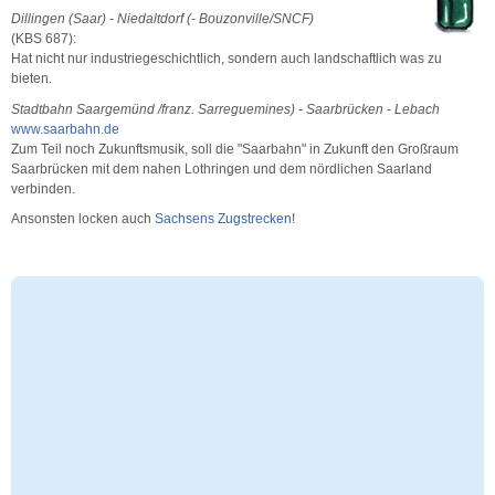
Dillingen (Saar) - Niedaltdorf (- Bouzonville/SNCF)
(KBS 687):
Hat nicht nur industriegeschichtlich, sondern auch landschaftlich was zu
bieten.
Stadtbahn Saargemünd /franz. Sarreguemines) - Saarbrücken - Lebach
www.saarbahn.de
Zum Teil noch Zukunftsmusik, soll die "Saarbahn" in Zukunft den Großraum
Saarbrücken mit dem nahen Lothringen und dem nördlichen Saarland
verbinden.
Ansonsten locken auch
Sachsens Zugstrecken
!