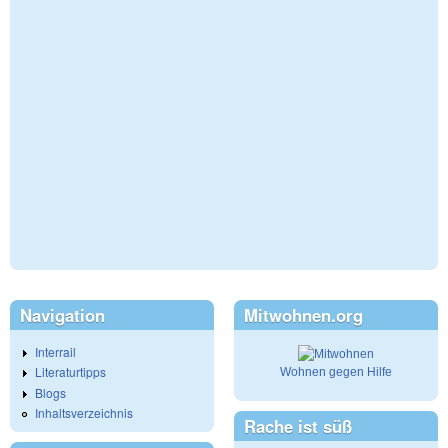
Navigation
Mitwohnen.org
Interrail
Literaturtipps
Wohnen gegen Hilfe
Blogs
Inhaltsverzeichnis
Rache ist süß