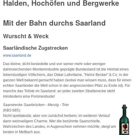
Halden, Hochöfen und Bergwerke
Mit der Bahn durchs Saarland
Wurscht & Weck
Saarländische Zugstrecken
www.saarland.de
Das kleine, dicht besiedelte und von seiner mehr oder weniger
dahinsiechenden Montanindustrie geprägte Bundesland ist die Heimat eines
lebenslustigen Völkchens, das Oskar Lafontaine, "Heinz Becker" & Co. in der
ganzen Welt bekannt gemacht haben (wobei man wissen muss, dass für einen
echten Saarländer die Welt schon in der angrenzenden Pfalz zu Ende ist). Für
manche das Tollste im Saarland: an jeder zweiten Straßenecke steht
mindestens eine Pommesbude!
Saarstrecke Saarbrücken - Merzig - Trier
(KBS 685):
Nicht spektakulär, aber von zunächst herbem, im weiteren Verlauf
dann weinseligem Charme. Wer die berühmte Saarschleife,
Wahrzeichen des Landes, in Augenschein nehmen möchte, steigt am
besten in Mettlach aus.