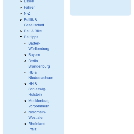
Essen
Fähren
N-Z
Politik &
Gesellschaft
Rail & Bike
Railtipps
Baden-
Württemberg
Bayern
Berlin -
Brandenburg
HB &
Niedersachsen
HH &
Schleswig-
Holstein
Mecklenburg-
Vorpommern
Nordrhein-
Westfalen
Rheinland-
Pfalz