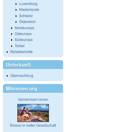
Luxemburg
Niederlande
Schweiz
Österreich
Nordeuropa
Osteuropa
Südeuropa
Türkei
Reiseberichte
Unterkunft
Übernachtung
Mitreisen.org
Gemeinsam reisen
Reisen in netter Gesellschaft