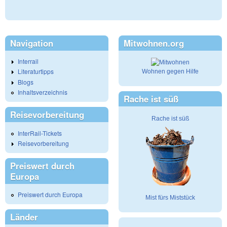
Navigation
Mitwohnen.org
Interrail
Literaturtipps
Wohnen gegen Hilfe
Blogs
Inhaltsverzeichnis
Rache ist süß
Reisevorbereitung
Rache ist süß
InterRail-Tickets
Reisevorbereitung
Preiswert durch
Europa
Preiswert durch Europa
Mist fürs Miststück
Länder