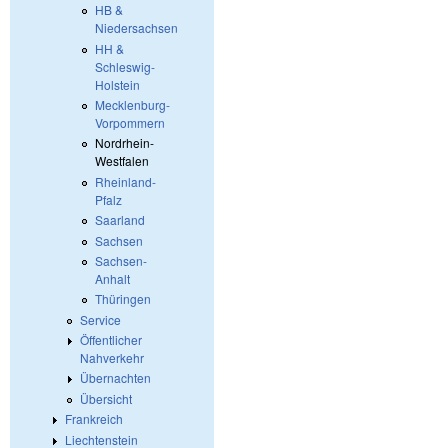
HB &
Niedersachsen
HH &
Schleswig-
Holstein
Mecklenburg-
Vorpommern
Nordrhein-
Westfalen
Rheinland-
Pfalz
Saarland
Sachsen
Sachsen-
Anhalt
Thüringen
Service
Öffentlicher
Nahverkehr
Übernachten
Übersicht
Frankreich
Liechtenstein