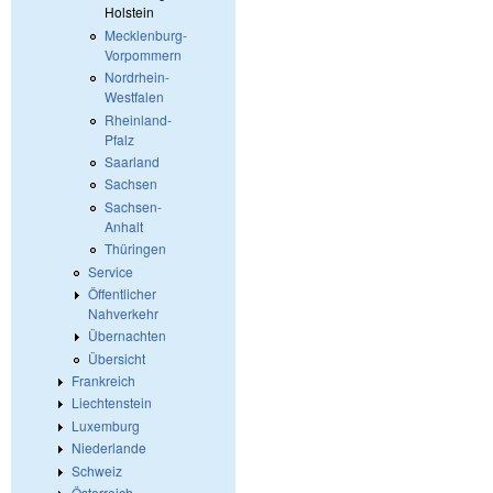
Holstein
Mecklenburg-
Vorpommern
Nordrhein-
Westfalen
Rheinland-
Pfalz
Saarland
Sachsen
Sachsen-
Anhalt
Thüringen
Service
Öffentlicher
Nahverkehr
Übernachten
Übersicht
Frankreich
Liechtenstein
Luxemburg
Niederlande
Schweiz
Österreich