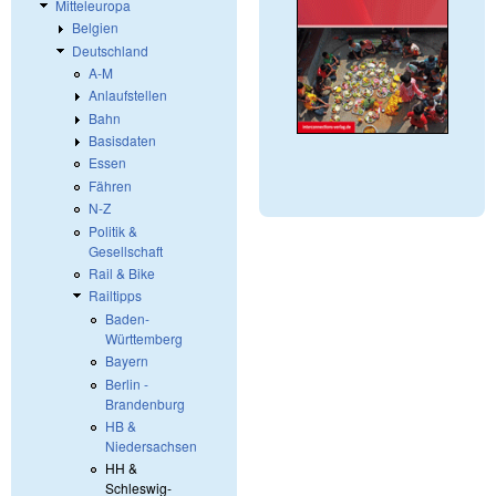
Mitteleuropa
Belgien
Deutschland
A-M
Anlaufstellen
Bahn
Basisdaten
Essen
Fähren
N-Z
Politik &
Gesellschaft
Rail & Bike
Railtipps
Baden-
Württemberg
Bayern
Berlin -
Brandenburg
HB &
Niedersachsen
HH &
Schleswig-