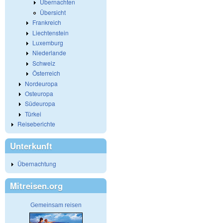
Übernachten
Übersicht
Frankreich
Liechtenstein
Luxemburg
Niederlande
Schweiz
Österreich
Nordeuropa
Osteuropa
Südeuropa
Türkei
Reiseberichte
Unterkunft
Übernachtung
Mitreisen.org
Gemeinsam reisen