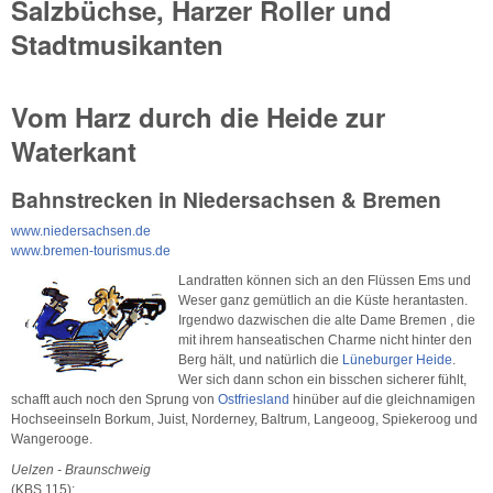
Salzbüchse, Harzer Roller und
Stadtmusikanten
Vom Harz durch die Heide zur
Waterkant
Bahnstrecken in Niedersachsen & Bremen
www.niedersachsen.de
www.bremen-tourismus.de
Landratten können sich an den Flüssen Ems und
Weser ganz gemütlich an die Küste herantasten.
Irgendwo dazwischen die alte Dame Bremen , die
mit ihrem hanseatischen Charme nicht hinter den
Berg hält, und natürlich die
Lüneburger Heide
.
Wer sich dann schon ein bisschen sicherer fühlt,
schafft auch noch den Sprung von
Ostfriesland
hinüber auf die gleichnamigen
Hochseeinseln Borkum, Juist, Norderney, Baltrum, Langeoog, Spiekeroog und
Wangerooge.
Uelzen - Braunschweig
(KBS 115):