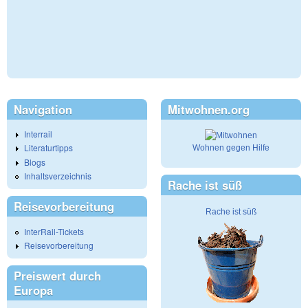
Navigation
Mitwohnen.org
Interrail
Literaturtipps
Wohnen gegen Hilfe
Blogs
Inhaltsverzeichnis
Rache ist süß
Reisevorbereitung
Rache ist süß
InterRail-Tickets
Reisevorbereitung
Preiswert durch
Europa