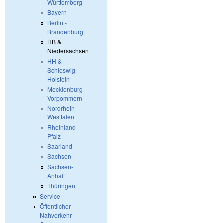
Württemberg
Bayern
Berlin -
Brandenburg
HB &
Niedersachsen
HH &
Schleswig-
Holstein
Mecklenburg-
Vorpommern
Nordrhein-
Westfalen
Rheinland-
Pfalz
Saarland
Sachsen
Sachsen-
Anhalt
Thüringen
Service
Öffentlicher
Nahverkehr